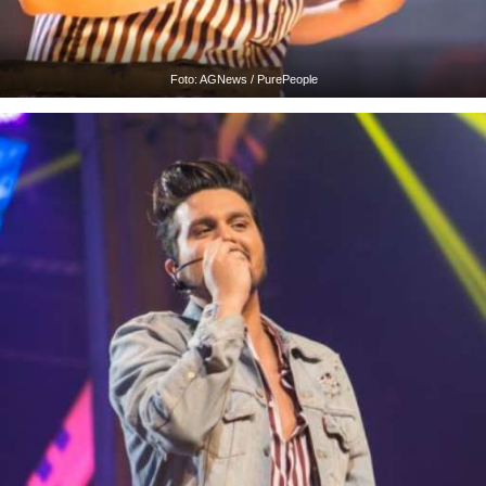
Foto: AGNews / PurePeople