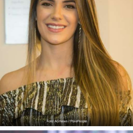
Foto: AGNews / PurePeople