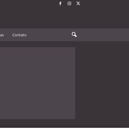
tas
Contato