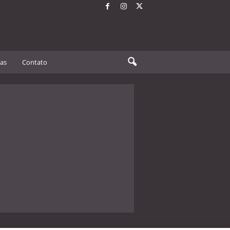
tas
Contato