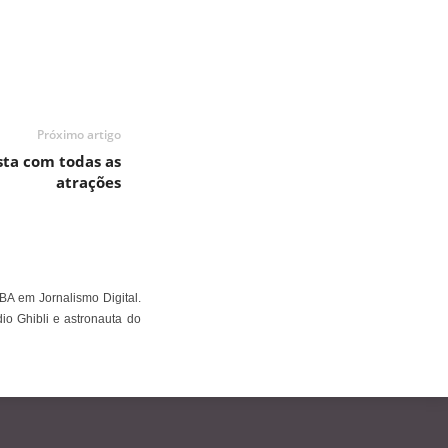
Próximo artigo
sta com todas as
atrações
BA em Jornalismo Digital.
io Ghibli e astronauta do