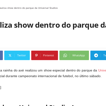
realiza show dentro do parque da Universal Studios
aliza show dentro do parque d
Twitter
Pinterest
WhatsApp
T
a rainha do axé realizou um show especial dentro do parque da
Unive
ecial durante campeonato internacional de futebol, no último sábado.
]