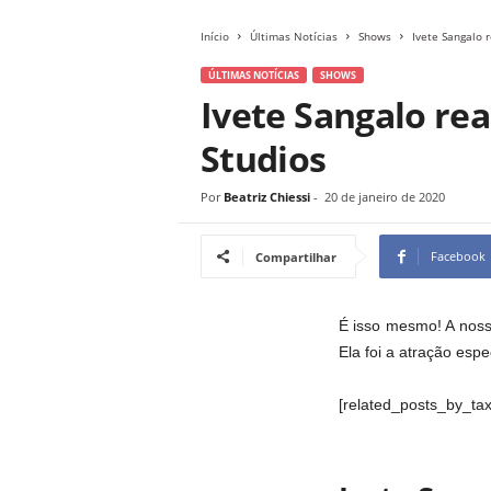
Início
Últimas Notícias
Shows
Ivete Sangalo 
ÚLTIMAS NOTÍCIAS
SHOWS
Ivete Sangalo re
Studios
Por
Beatriz Chiessi
-
20 de janeiro de 2020
Facebook
Compartilhar
É isso mesmo! A noss
Ela foi a atração esp
[related_posts_by_tax