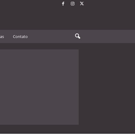
tas
Contato