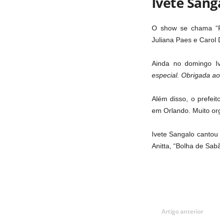
Ivete Sang
O show se chama “Fl
Juliana Paes e Carol
Ainda no domingo I
especial. Obrigada ao 
Além disso, o prefei
em Orlando. Muito org
Ivete Sangalo cantou
Anitta, “Bolha de Sab
Artigo anterior