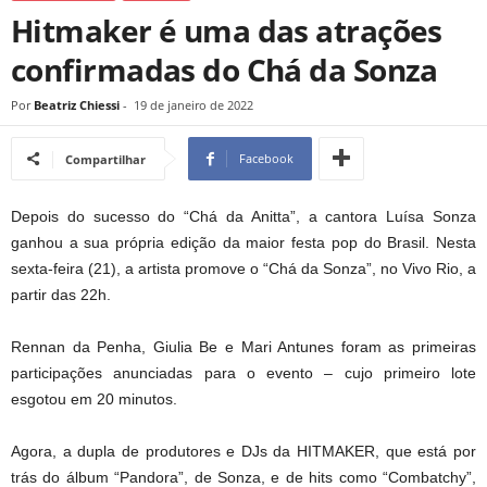
Hitmaker é uma das atrações
confirmadas do Chá da Sonza
Por
Beatriz Chiessi
-
19 de janeiro de 2022
Facebook
Compartilhar
Depois do sucesso do “Chá da Anitta”, a cantora Luísa Sonza
ganhou a sua própria edição da maior festa pop do Brasil. Nesta
sexta-feira (21), a artista promove o “Chá da Sonza”, no Vivo Rio, a
partir das 22h.
Rennan da Penha, Giulia Be e Mari Antunes foram as primeiras
participações anunciadas para o evento – cujo primeiro lote
esgotou em 20 minutos.
Agora, a dupla de produtores e DJs da HITMAKER, que está por
trás do álbum “Pandora”, de Sonza, e de hits como “Combatchy”,