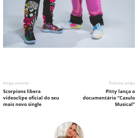
Artigo anterior
Próximo artigo
Scorpions libera
Pitty lança o
videoclipe oficial do seu
documentário “Casulo
mais novo single
Musical”