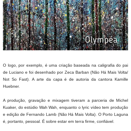
O logo, por exemplo, é uma criação baseada na caligrafia do pai
de Luciano e foi desenhado por Zeca Barban (Não Há Mais Volta/
Not So Fast). A arte da capa é de autoria da cantora Kamille
Huebner.
A produção, gravação e mixagem tiveram a parceria de Michel
Kuaker, do estúdio Wah Wah, enquanto o lyric vídeo tem produção
e edição de Fernando Lamb (Não Há Mais Volta). O Porto Laguna
é, portanto, pessoal. É sobre estar em terra firme, confiável.