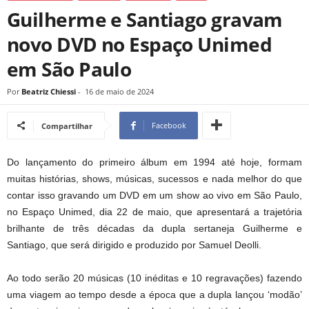
Guilherme e Santiago gravam
novo DVD no Espaço Unimed
em São Paulo
Por
Beatriz Chiessi
-
16 de maio de 2024
Facebook
Compartilhar
Do lançamento do primeiro álbum em 1994 até hoje, formam
muitas histórias, shows, músicas, sucessos e nada melhor do que
contar isso gravando um DVD em um show ao vivo em São Paulo,
no Espaço Unimed, dia 22 de maio, que apresentará a trajetória
brilhante de três décadas da dupla sertaneja Guilherme e
Santiago, que será dirigido e produzido por Samuel Deolli.
Ao todo serão 20 músicas (10 inéditas e 10 regravações) fazendo
uma viagem ao tempo desde a época que a dupla lançou ‘modão’