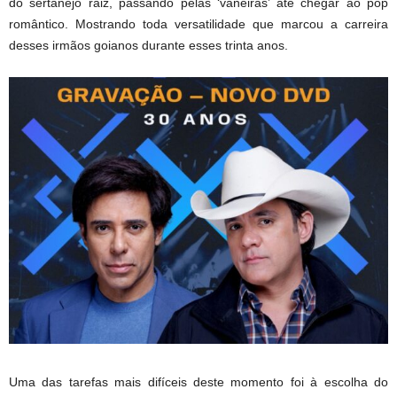
do sertanejo raiz, passando pelas ‘vaneiras’ até chegar ao pop
romântico. Mostrando toda versatilidade que marcou a carreira
desses irmãos goianos durante esses trinta anos.
Uma das tarefas mais difíceis deste momento foi à escolha do