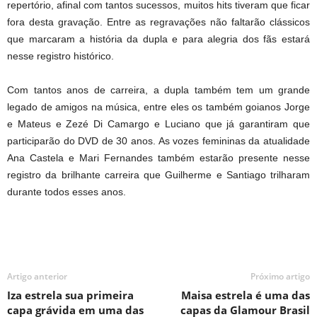
repertório, afinal com tantos sucessos, muitos hits tiveram que ficar
fora desta gravação. Entre as regravações não faltarão clássicos
que marcaram a história da dupla e para alegria dos fãs estará
nesse registro histórico.
Com tantos anos de carreira, a dupla também tem um grande
legado de amigos na música, entre eles os também goianos Jorge
e Mateus e Zezé Di Camargo e Luciano que já garantiram que
participarão do DVD de 30 anos. As vozes femininas da atualidade
Ana Castela e Mari Fernandes também estarão presente nesse
registro da brilhante carreira que Guilherme e Santiago trilharam
durante todos esses anos.
Artigo anterior
Próximo artigo
Iza estrela sua primeira
Maisa estrela é uma das
capa grávida em uma das
capas da Glamour Brasil