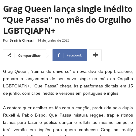
Grag Queen lança single inédito
“Que Passa” no mês do Orgulho
LGBTQIAPN+
Por
Beatriz Chiessi
-
14 de junho de 2023
Facebook
Compartilhar
Grag Queen, “rainha do universo” e nova diva do pop brasileiro,
prepara o lançamento de seu novo single no mês do Orgulho
LGBTQIAPN+. “Que Passa” chega às plataformas digitais em 15
de junho, com clipe inédito e versões em português e inglês.
A cantora quer acolher os fãs com a canção, produzida pela dupla
Ruxell & Pablo Bispo. Que Passa mistura reggae, trap e ritmos
latinos para fazer o público dançar e refletir ao mesmo tempo, e
terá versão em inglês para quem conheceu Grag no reality