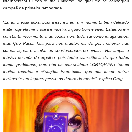
internacional Queen of the Universe, do qual ela se consagrou
campeã da primeira temporada.
“Eu amo essa faixa, pois a escrevi em um momento bem delicado
e até hoje ela me inspira e mostra o quão bom é viver. Estamos em
constante movimento e às vezes nem tudo sai como imaginamos,
mas Que Passa fala para nos mantermos de pé, maneirar nas
comparações e aceitar as oportunidades de evoluir. Vou lançar a
música no mês do orgulho, pois tenho consciência de que todos
temos problemas, mas nós da comunidade LGBTQIAPN+ temos
muitos recortes e situações traumáticas que nos fazem entrar
facilmente em lugares péssimos dentro da mente”, explica Grag.