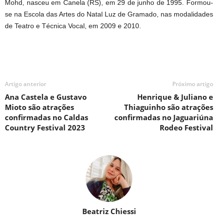
Mohd, nasceu em Canela (RS), em 29 de junho de 1995. Formou-
se na Escola das Artes do Natal Luz de Gramado, nas modalidades
de Teatro e Técnica Vocal, em 2009 e 2010.
Artigo anterior
Próximo artigo
Ana Castela e Gustavo
Henrique & Juliano e
Mioto são atrações
Thiaguinho são atrações
confirmadas no Caldas
confirmadas no Jaguariúna
Country Festival 2023
Rodeo Festival
Beatriz Chiessi