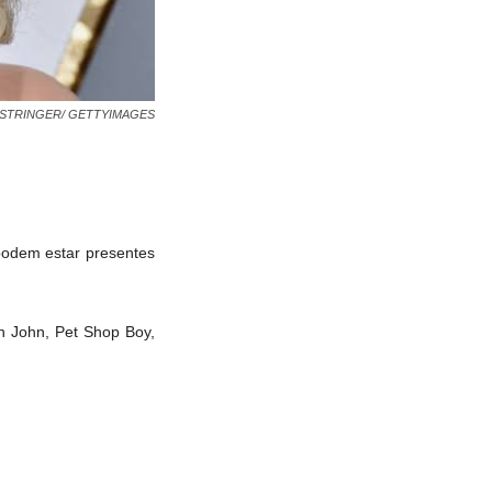
/ STRINGER/ GETTYIMAGES
podem estar presentes
n John, Pet Shop Boy,