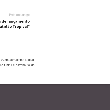
Próximo artigo
ta de lançamento
atidão Tropical”
BA em Jornalismo Digital.
io Ghibli e astronauta do