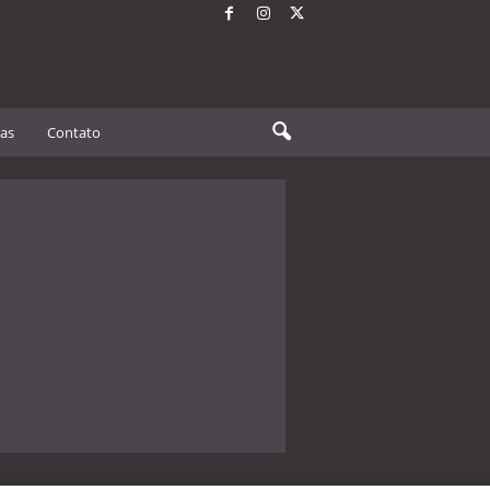
tas
Contato