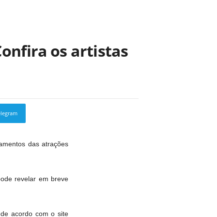
onfira os artistas
elegram
Copy URL
lamentos das atrações
pode revelar em breve
 de acordo com o site