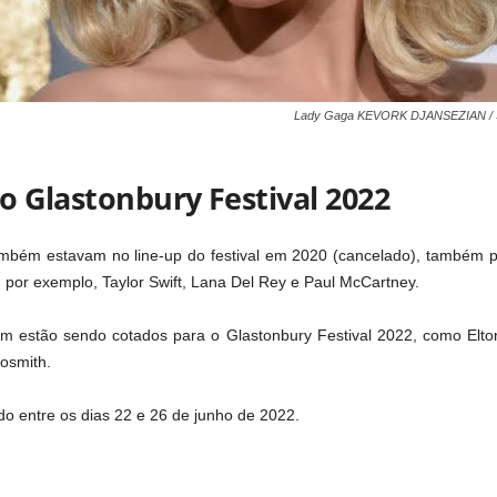
Lady Gaga KEVORK DJANSEZIAN 
o Glastonbury Festival 2022
mbém estavam no line-up do festival em 2020 (cancelado), também 
 por exemplo, Taylor Swift, Lana Del Rey e Paul McCartney.
ém estão sendo cotados para o Glastonbury Festival 2022, como Elto
osmith.
do entre os dias 22 e 26 de junho de 2022.