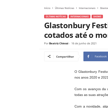
Início
Últimas Notícias
Internacionais
Glasto
ÚLTIMAS NOTÍCIAS
INTERNACIONAIS
SHOWS
Glastonbury Festi
cotados até o m
Por
Beatriz Chiessi
-
16 de junho de 2021
Facebook
Compartilhar
O Glastonbury Festiv
nos anos 2020 e 2021
Com os avanços da v
todas as suas atraçõe
Com a novidade, alg