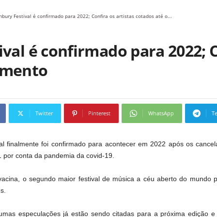
nbury Festival é confirmado para 2022; Confira os artistas cotados até o...
val é confirmado para 2022; C
omento
Twitter
Pinterest
WhatsApp
T
al finalmente foi confirmado para acontecer em 2022 após os cance
 por conta da pandemia da covid-19.
acina, o segundo maior festival de música a céu aberto do mundo 
s.
umas especulações já estão sendo citadas para a próxima edição e