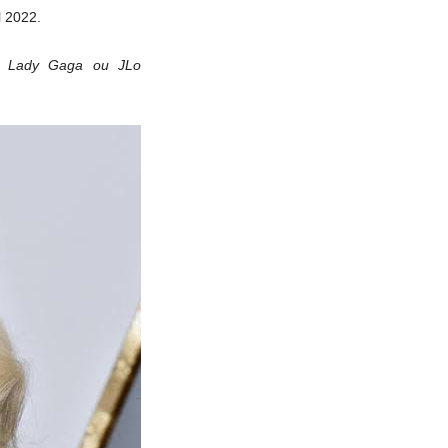
l 2022.
ra Lady Gaga ou JLo