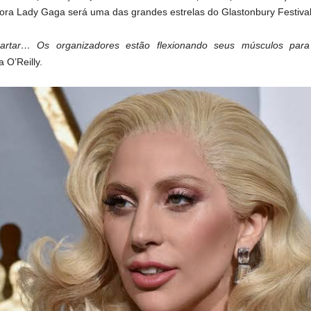
tora Lady Gaga será uma das grandes estrelas do Glastonbury Festiva
rtar… Os organizadores estão flexionando seus músculos pa
a O’Reilly.