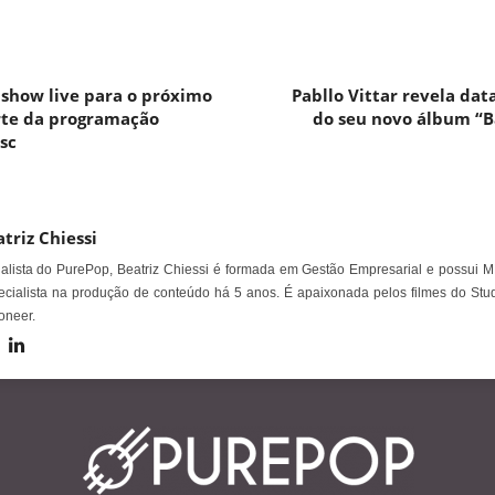
 show live para o próximo
Pabllo Vittar revela da
arte da programação
do seu novo álbum “B
sc
triz Chiessi
alista do PurePop, Beatriz Chiessi é formada em Gestão Empresarial e possui M
cialista na produção de conteúdo há 5 anos. É apaixonada pelos filmes do Stud
oneer.