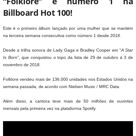
“Folklore” é número 1 na
Billboard Hot 100!
Este é o primeiro álbum lançado por uma mulher que se mantém
na terceira semana consecutiva como número 1 desde 2018.
Desde a trilha sonora de Lady Gaga e Bradley Cooper em “
A Star
Is Born”
, que conquistou o topo da lista de 29 de outubro á 3 de
novembro de 2018.
Folklore vendeu mais de 136.000 unidades nos Estados Unidos na
semana passada, de acordo com Nielsen Music / MRC Data.
Além disso, a cantora teve mais de 50 milhões de ouvintes
mensais pela primeira vez na plataforma Spotify.