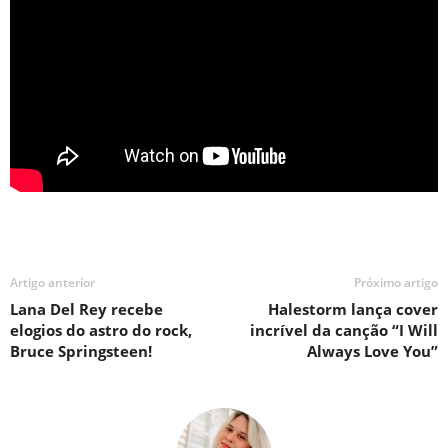
Artigo anterior
Próximo artigo
Lana Del Rey recebe
Halestorm lança cover
elogios do astro do rock,
incrível da canção “I Will
Bruce Springsteen!
Always Love You”