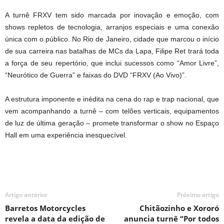
A turnê FRXV tem sido marcada por inovação e emoção, com
shows repletos de tecnologia, arranjos especiais e uma conexão
única com o público. No Rio de Janeiro, cidade que marcou o início
de sua carreira nas batalhas de MCs da Lapa, Filipe Ret trará toda
a força de seu repertório, que inclui sucessos como “Amor Livre”,
“Neurótico de Guerra” e faixas do DVD “FRXV (Ao Vivo)”.
A estrutura imponente e inédita na cena do rap e trap nacional, que
vem acompanhando a turnê – com telões verticais, equipamentos
de luz de última geração – promete transformar o show no Espaço
Hall em uma experiência inesquecível.
Artigo anterior
Próximo artigo
Barretos Motorcycles
Chitãozinho e Xororó
revela a data da edição de
anuncia turnê “Por todos