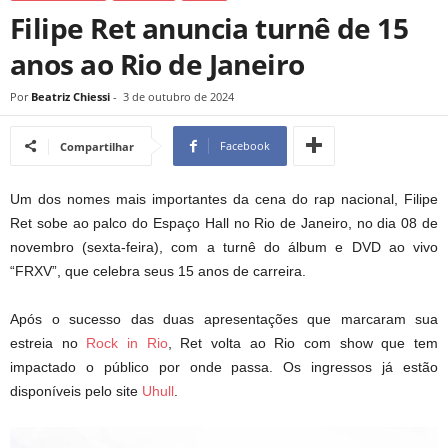
Filipe Ret anuncia turnê de 15
anos ao Rio de Janeiro
Por
Beatriz Chiessi
-
3 de outubro de 2024
Facebook
Compartilhar
Um dos nomes mais importantes da cena do rap nacional, Filipe
Ret sobe ao palco do Espaço Hall no Rio de Janeiro, no dia 08 de
novembro (sexta-feira), com a turnê do álbum e DVD ao vivo
“FRXV”, que celebra seus 15 anos de carreira.
Após o sucesso das duas apresentações que marcaram sua
estreia no
Rock in Rio
, Ret volta ao Rio com show que tem
impactado o público por onde passa. Os ingressos já estão
disponíveis pelo site
Uhull
.