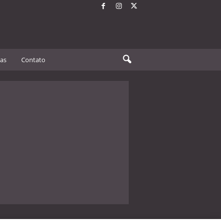
tas
Contato