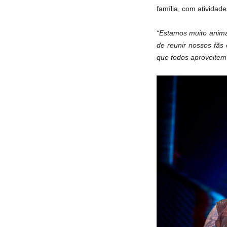
família, com atividad
“Estamos muito anima
de reunir nossos fãs
que todos aproveitem