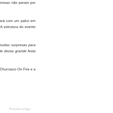
presas não param por
ntará com um palco em
A estrutura do evento
muitas surpresas para
te dessa grande festa
 Churrasco On Fire e a
Próximo artigo