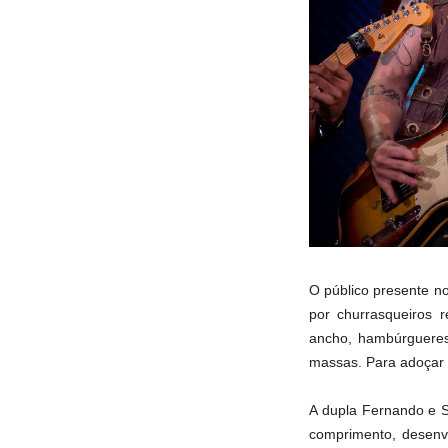
O público presente n
por churrasqueiros 
ancho, hambúrgueres
massas. Para adoçar 
A dupla Fernando e 
comprimento, desenv