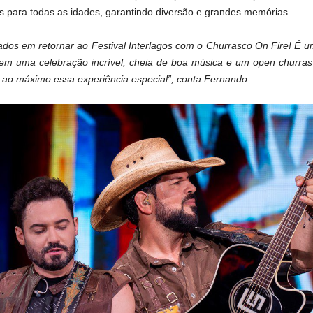
es para todas as idades, garantindo diversão e grandes memórias.
dos em retornar ao Festival Interlagos com o Churrasco On Fire! É u
 em uma celebração incrível, cheia de boa música e um open churr
 ao máximo essa experiência especial”, conta Fernando.