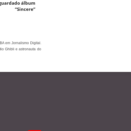
aguardado álbum
“Sincere”
BA em Jornalismo Digital.
io Ghibli e astronauta do