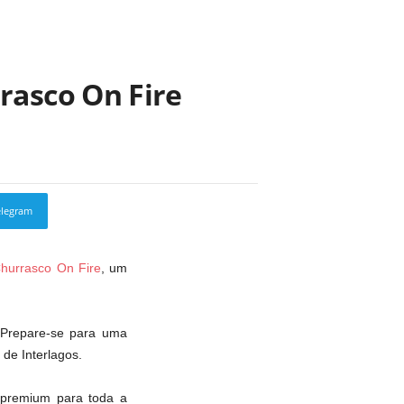
rasco On Fire
elegram
Copy URL
hurrasco On Fire
, um
 Prepare-se para uma
 de Interlagos.
 premium para toda a