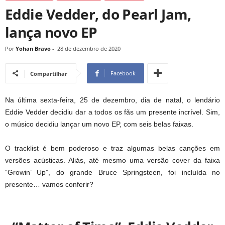
Eddie Vedder, do Pearl Jam,
lança novo EP
Por
Yohan Bravo
-
28 de dezembro de 2020
Facebook
Compartilhar
Na última sexta-feira, 25 de dezembro, dia de natal, o lendário
Eddie Vedder decidiu dar a todos os fãs um presente incrível. Sim,
o músico decidiu lançar um novo EP, com seis belas faixas.
O tracklist é bem poderoso e traz algumas belas canções em
versões acústicas. Aliás, até mesmo uma versão cover da faixa
“Growin’ Up”, do grande Bruce Springsteen, foi incluída no
presente… vamos conferir?