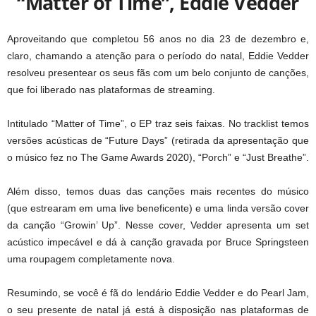
“Matter of Time”, Eddie Vedder
Aproveitando que completou 56 anos no dia 23 de dezembro e,
claro, chamando a atenção para o período do natal, Eddie Vedder
resolveu presentear os seus fãs com um belo conjunto de canções,
que foi liberado nas plataformas de streaming.
Intitulado “Matter of Time”, o EP traz seis faixas. No tracklist temos
versões acústicas de “Future Days” (retirada da apresentação que
o músico fez no The Game Awards 2020), “Porch” e “Just Breathe”.
Além disso, temos duas das canções mais recentes do músico
(que estrearam em uma live beneficente) e uma linda versão cover
da canção “Growin’ Up”. Nesse cover, Vedder apresenta um set
acústico impecável e dá à canção gravada por Bruce Springsteen
uma roupagem completamente nova.
Resumindo, se você é fã do lendário Eddie Vedder e do Pearl Jam,
o seu presente de natal já está à disposição nas plataformas de