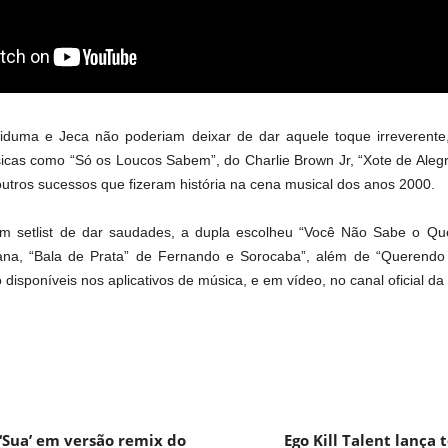
iduma e Jeca não poderiam deixar de dar aquele toque irreverente
icas como “Só os Loucos Sabem”, do Charlie Brown Jr, “Xote de Alegr
utros sucessos que fizeram história na cena musical dos anos 2000.
 setlist de dar saudades, a dupla escolheu “Você Não Sabe o Qu
ana, “Bala de Prata” de Fernando e Sorocaba”, além de “Querendo
 disponíveis nos aplicativos de música, e em vídeo, no canal oficial d
‘Sua’ em versão remix do
Ego Kill Talent lança 