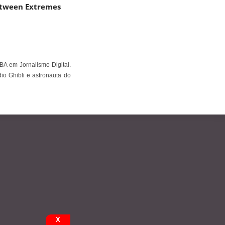
etween Extremes
BA em Jornalismo Digital.
io Ghibli e astronauta do
X