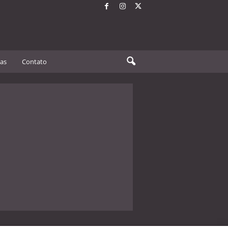
tas
Contato