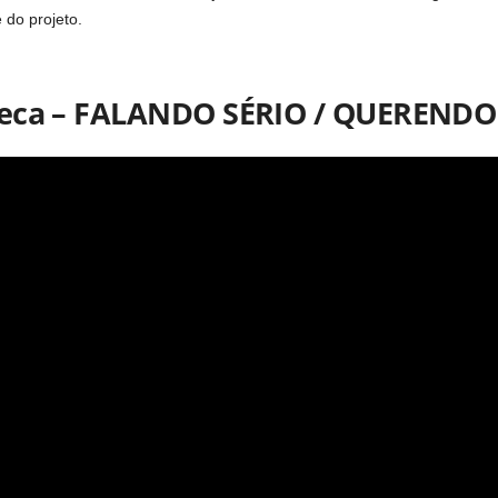
 do projeto.
Jeca – FALANDO SÉRIO / QUEREND