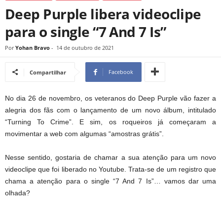
Deep Purple libera videoclipe
para o single “7 And 7 Is”
Por
Yohan Bravo
-
14 de outubro de 2021
Facebook
Compartilhar
No dia 26 de novembro, os veteranos do Deep Purple vão fazer a
alegria dos fãs com o lançamento de um novo álbum, intitulado
“Turning To Crime”. E sim, os roqueiros já começaram a
movimentar a web com algumas “amostras grátis”.
Nesse sentido, gostaria de chamar a sua atenção para um novo
videoclipe que foi liberado no Youtube. Trata-se de um registro que
chama a atenção para o single “7 And 7 Is”… vamos dar uma
olhada?