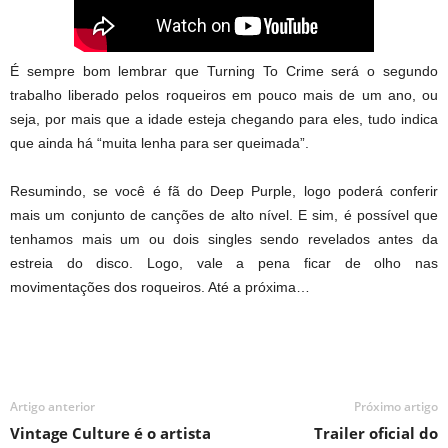
É sempre bom lembrar que Turning To Crime será o segundo
trabalho liberado pelos roqueiros em pouco mais de um ano, ou
seja, por mais que a idade esteja chegando para eles, tudo indica
que ainda há “muita lenha para ser queimada”.
Resumindo, se você é fã do Deep Purple, logo poderá conferir
mais um conjunto de canções de alto nível. E sim, é possível que
tenhamos mais um ou dois singles sendo revelados antes da
estreia do disco. Logo, vale a pena ficar de olho nas
movimentações dos roqueiros. Até a próxima…
Artigo anterior
Próximo artigo
Vintage Culture é o artista
Trailer oficial do