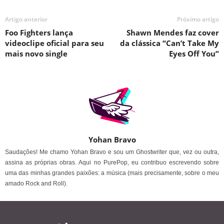
Artigo anterior
Próximo artigo
Foo Fighters lança
Shawn Mendes faz cover
videoclipe oficial para seu
da clássica “Can’t Take My
mais novo single
Eyes Off You”
Yohan Bravo
Saudações! Me chamo Yohan Bravo e sou um Ghostwriter que, vez ou outra,
assina as próprias obras. Aqui no PurePop, eu contribuo escrevendo sobre
uma das minhas grandes paixões: a música (mais precisamente, sobre o meu
amado Rock and Roll).