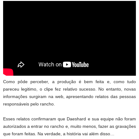
Como pôde perceber, a produção é bem feita e, como tudo
pareceu legitimo, o clipe fez relativo sucesso. No entanto, novas
informações surgiram na web, apresentando relatos das pessoas
responsáveis pelo rancho.
Esses relatos confirmaram que Daeshard e sua equipe não foram
autorizados a entrar no rancho e, muito menos, fazer as gravações
que foram feitas. Na verdade, a história vai além disso…