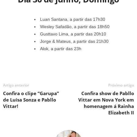
Luan Santana, a partir das 17h30
Wesley Safadão, a partir das 18h50
Gusttavo Lima, a partir das 20h10
Jorge & Mateus, a partir das 21h30
Alok, a partir das 23h
Artigo anterior
Próximo artigo
Confira o clipe “Garupa”
Confira show de Pabllo
de Luísa Sonza e Pabllo
Vittar em Nova York em
Vittar!
homenagem á Rainha
Elizabeth II