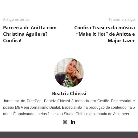
Artigo anterior
Próximo artigo
Parceria de Anitta com
Confira Teasers da música
Christina Aguilera?
“Make It Hot” de Anitta e
Confira!
Major Lazer
Beatriz Chiessi
Jornalista do PurePop, Beatriz Chiessi é formada em Gestão Empresarial e
possui MBA em Jornalismo Digital. Especialista na produção de conteúdo há 5
anos. É apaixonada pelos filmes do Studio Ghibli e astronauta do Astroneer.