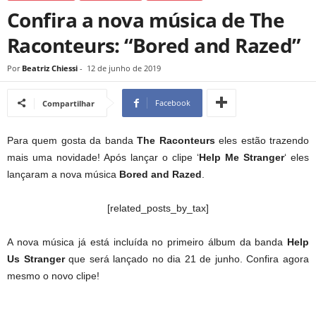
Confira a nova música de The
Raconteurs: “Bored and Razed”
Por
Beatriz Chiessi
-
12 de junho de 2019
Facebook
Compartilhar
Para quem gosta da banda
The Raconteurs
eles estão trazendo
mais uma novidade! Após lançar o clipe ‘
Help Me Stranger
‘ eles
lançaram a nova música
Bored and Razed
.
[related_posts_by_tax]
A nova música já está incluída no primeiro álbum da banda
Help
Us Stranger
que será lançado no dia 21 de junho. Confira agora
mesmo o novo clipe!