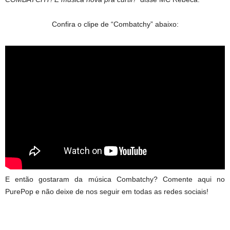
Confira o clipe de “Combatchy” abaixo:
E então gostaram da música Combatchy? Comente aqui no
PurePop e não deixe de nos seguir em todas as redes sociais!