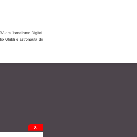
BA em Jornalismo Digital.
io Ghibli e astronauta do
X