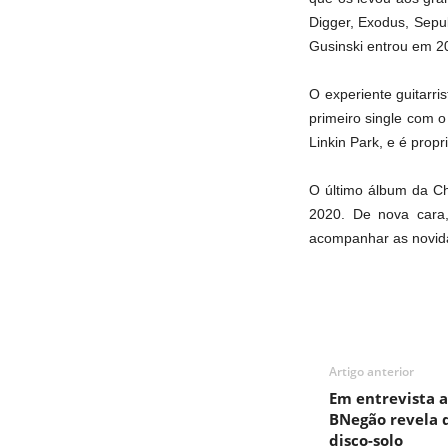
Digger, Exodus, Sepult
Gusinski entrou em 2
O experiente guitarri
primeiro single com o
Linkin Park, e é propr
O último álbum da Ch
2020. De nova cara,
acompanhar as novida
Artigo anterior
Em entrevista a
BNegão revela 
disco-solo