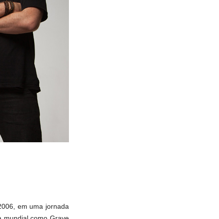
e 2006, em uma jornada
da mundial como Grave