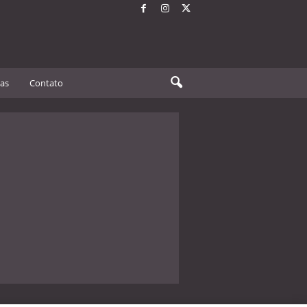
tas
Contato