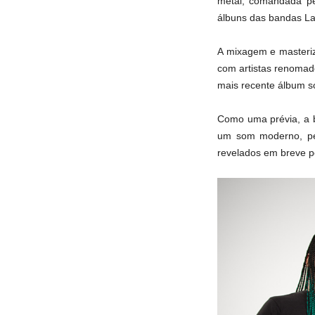
metal, comandada pe
álbuns das bandas Lan
A mixagem e masteriz
com artistas renomad
mais recente álbum s
Como uma prévia, a b
um som moderno, pesa
revelados em breve p