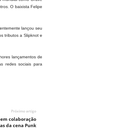
tros. O baixista Felipe
ecentemente lançou seu
 tributos a Slipknot e
lhores lançamentos de
s redes sociais para
Próximo artigo
 em colaboração
tas da cena Punk