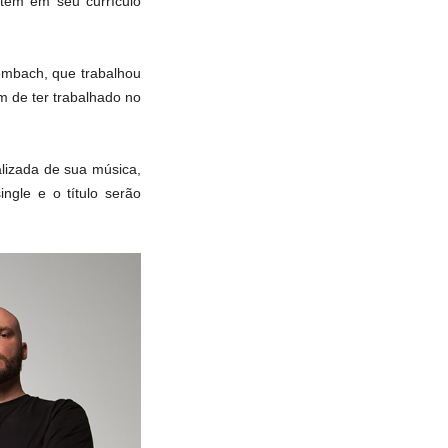
 tem em seu currículo
embach, que trabalhou
m de ter trabalhado no
lizada de sua música,
ngle e o título serão