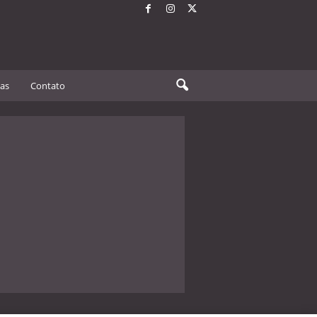
tas
Contato