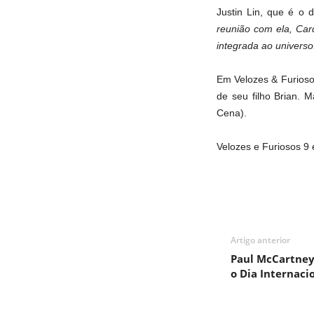
Justin Lin, que é o d
reunião com ela, Car
integrada ao univers
Em Velozes & Furiosos
de seu filho Brian.
Cena).
Velozes e Furiosos 9 
Artigo anterior
Paul McCartney 
o Dia Internaci