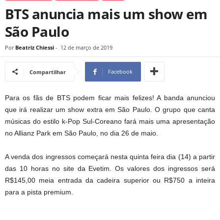
BTS anuncia mais um show em
São Paulo
Por
Beatriz Chiessi
-
12 de março de 2019
Facebook
Compartilhar
Para os fãs de BTS podem ficar mais felizes! A banda anunciou
que irá realizar um show extra em São Paulo. O grupo que canta
músicas do estilo k-Pop Sul-Coreano fará mais uma apresentação
no Allianz Park em São Paulo, no dia 26 de maio.
A venda dos ingressos começará nesta quinta feira dia (14) a partir
das 10 horas no site da Evetim. Os valores dos ingressos será
R$145,00 meia entrada da cadeira superior ou R$750 a inteira
para a pista premium.