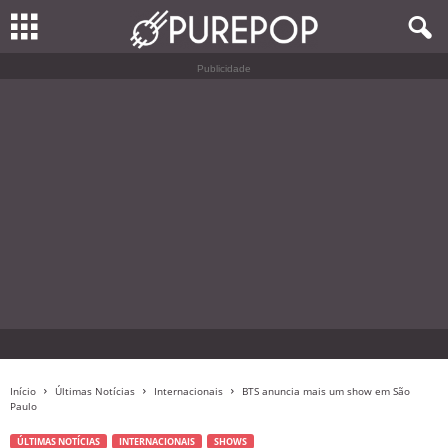
Publicidade
Início
Últimas Notícias
Internacionais
BTS anuncia mais um show em São
Paulo
ÚLTIMAS NOTÍCIAS
INTERNACIONAIS
SHOWS