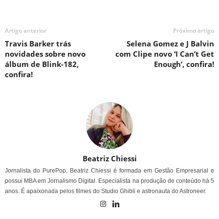
Artigo anterior
Próximo artigo
Travis Barker trás
Selena Gomez e J Balvin
novidades sobre novo
com Clipe novo ‘I Can’t Get
álbum de Blink-182,
Enough’, confira!
confira!
Beatriz Chiessi
Jornalista do PurePop, Beatriz Chiessi é formada em Gestão Empresarial e
possui MBA em Jornalismo Digital. Especialista na produção de conteúdo há 5
anos. É apaixonada pelos filmes do Studio Ghibli e astronauta do Astroneer.