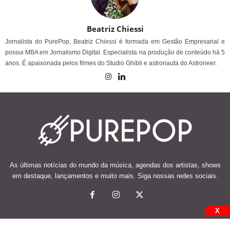
Beatriz Chiessi
Jornalista do PurePop, Beatriz Chiessi é formada em Gestão Empresarial e
possui MBA em Jornalismo Digital. Especialista na produção de conteúdo há 5
anos. É apaixonada pelos filmes do Studio Ghibli e astronauta do Astroneer.
As últimas notícias do mundo da música, agendas dos artistas, shows
em destaque, lançamentos e muito mais. Siga nossas redes sociais.
X