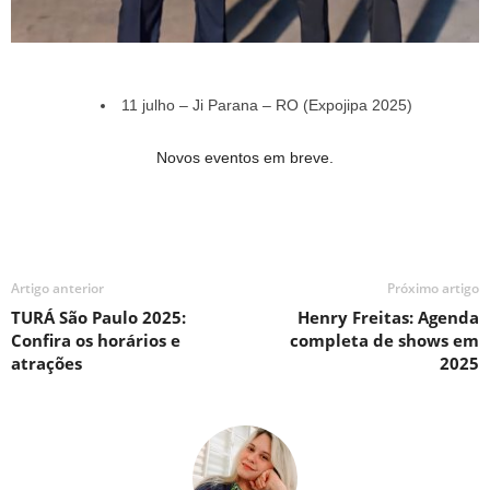
11 julho – Ji Parana – RO (Expojipa 2025)
Novos eventos em breve.
Artigo anterior
Próximo artigo
TURÁ São Paulo 2025:
Henry Freitas: Agenda
Confira os horários e
completa de shows em
atrações
2025