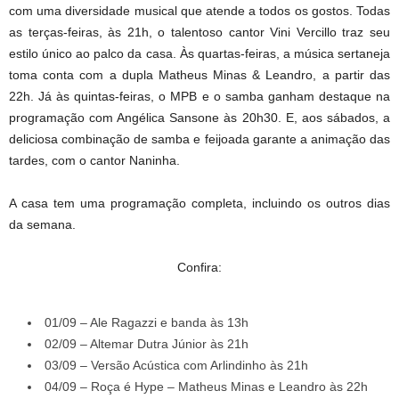
com uma diversidade musical que atende a todos os gostos. Todas
as terças-feiras, às 21h, o talentoso cantor Vini Vercillo traz seu
estilo único ao palco da casa. Às quartas-feiras, a música sertaneja
toma conta com a dupla Matheus Minas & Leandro, a partir das
22h. Já às quintas-feiras, o MPB e o samba ganham destaque na
programação com Angélica Sansone às 20h30. E, aos sábados, a
deliciosa combinação de samba e feijoada garante a animação das
tardes, com o cantor Naninha.
A casa tem uma programação completa, incluindo os outros dias
da semana.
Confira:
01/09 – Ale Ragazzi e banda às 13h
02/09 – Altemar Dutra Júnior às 21h
03/09 – Versão Acústica com Arlindinho às 21h
04/09 – Roça é Hype – Matheus Minas e Leandro às 22h