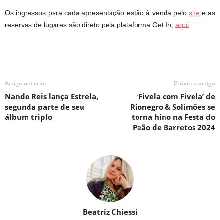
Os ingressos para cada apresentação estão à venda pelo
site
e as
reservas de lugares são direto pela plataforma Get In,
aqui
.
Artigo anterior
Próximo artigo
Nando Reis lança Estrela,
‘Fivela com Fivela’ de
segunda parte de seu
Rionegro & Solimões se
álbum triplo
torna hino na Festa do
Peão de Barretos 2024
Beatriz Chiessi