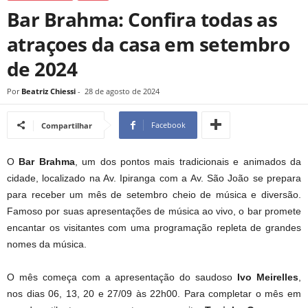
Bar Brahma: Confira todas as
atraçoes da casa em setembro
de 2024
Por
Beatriz Chiessi
-
28 de agosto de 2024
Facebook
Compartilhar
O
Bar Brahma
, um dos pontos mais tradicionais e animados da
cidade, localizado na Av. Ipiranga com a Av. São João se prepara
para receber um mês de setembro cheio de música e diversão.
Famoso por suas apresentações de música ao vivo, o bar promete
encantar os visitantes com uma programação repleta de grandes
nomes da música.
O mês começa com a apresentação do saudoso
Ivo Meirelles
,
nos dias 06, 13, 20 e 27/09 às 22h00. Para completar o mês em