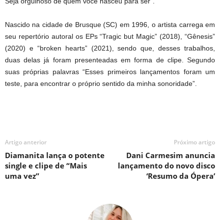
Seja orgulhoso de quem você nasceu para ser”.
Nascido na cidade de Brusque (SC) em 1996, o artista carrega em
seu repertório autoral os EPs “Tragic but Magic” (2018), “Gênesis”
(2020) e “broken hearts” (2021), sendo que, desses trabalhos,
duas delas já foram presenteadas em forma de clipe. Segundo
suas próprias palavras “Esses primeiros lançamentos foram um
teste, para encontrar o próprio sentido da minha sonoridade”.
Artigo anterior
Próximo artigo
Diamanita lança o potente
Dani Carmesim anuncia
single e clipe de “Mais
lançamento do novo disco
uma vez”
‘Resumo da Ópera’