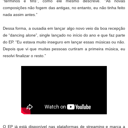
“términos e fins”, como ele mesmo descreve. “As novas
composições não fogem das antigas, no entanto, eu não tinha feito
nada assim antes.”
Dessa forma, a ousadia em lançar algo novo veio da boa recepção
de “dancing alone”, single lançado no início do ano e que faz parte
do EP. “Eu estava muito inseguro em lançar essas músicas ou não.
Depois que vi que muitas pessoas curtiram a primeira música, eu
resolvi finalizar o resto.”
O EP já está disponível nas plataformas de streaming e marca a