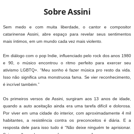
Sobre Assini
Sem medo e com muita liberdade, o cantor e compositor
catarinense Assini, abre espaço para revelar seus sentimentos
mais íntimos, em um mundo cada vez mais violento.
Em diálogo com o pop Indie, influenciado pelo rock dos anos 1980
e 90, o músico encontrou o ritmo perfeito para exercer seu
ativismo LGBTQ+. “Meu sonho é fazer música pro resto da vida.
Isso não significa uma monstruosa fama. Se vier reconhecimento,
é incrível também.”
Os primeiros versos de Assini, surgiram aos 13 anos de idade,
quando a auto aceitação ainda era uma tarefa difícil e dolorosa.
Por viver em uma cidade do interior, com aproximadamente 4 mil
habitantes, a resistência contra os preconceitos é diária. E a
resposta dele para isso tudo é “Não deixe ninguém te aprisionar.