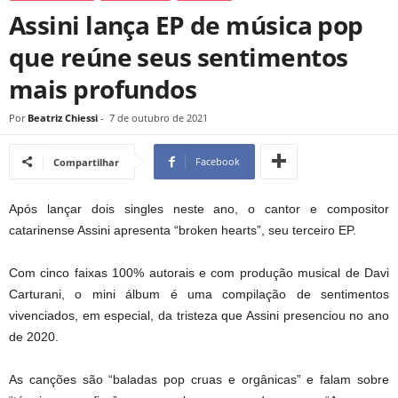
Assini lança EP de música pop
que reúne seus sentimentos
mais profundos
Por
Beatriz Chiessi
-
7 de outubro de 2021
Facebook
Compartilhar
Após lançar dois singles neste ano, o cantor e compositor
catarinense Assini apresenta “broken hearts”, seu terceiro EP.
Com cinco faixas 100% autorais e com produção musical de Davi
Carturani, o mini álbum é uma compilação de sentimentos
vivenciados, em especial, da tristeza que Assini presenciou no ano
de 2020.
As canções são “baladas pop cruas e orgânicas” e falam sobre