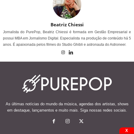
Beatriz Chiessi
Jornalista do PurePop, Beatriz Chiessi é formada em Gestão Empresarial e
possui MBA em Jornalismo Digital. Especialista na produção de conteúdo há 5
anos. É apaixonada pelos filmes do Studio Ghibli e astronauta do Astroneer.
As últimas notícias do mundo da música, agendas dos artistas, shows
em destaque, lançamentos e muito mais. Siga nossas redes sociais.
X