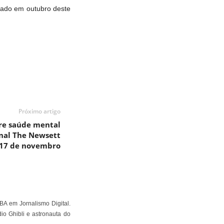
çado em outubro deste
Próximo artigo
re saúde mental
nal The Newsett
 17 de novembro
BA em Jornalismo Digital.
io Ghibli e astronauta do