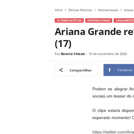
Início
Últimas Notícias
Internacionais
Ariana
ÚLTIMAS NOTÍCIAS
INTERNACIONAIS
LANÇAMENTO
Ariana Grande rev
(17)
Por
Beatriz Chiessi
-
16 de novembro de 2020
Facebook
Compartilhar
Podem se alegrar Ari
sociais um teaser do 
O clipe estará dispon
esperado momento! Co
https://twitter.com/