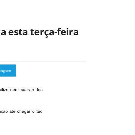
a esta terça-feira
elegram
Copy URL
bilizou em suas redes
ração até chegar o tão