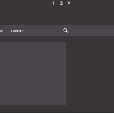
tas
Contato