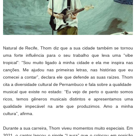
Natural de Recife, Thom diz que a sua cidade também se tornou
uma forte influência para o seu trabalho que leva uma “vibe
tropical”: “Sou muito ligado à minha cidade e ela me inspira nas
canções. Me ajudou nas primeiras letras, nas histórias que eu
comecei a contar”, declara ele que defende as suas raízes. Thom
cita a diversidade cultural de Pernambuco e fala sobre a qualidade
musical que existe no estado: “Eu vejo de perto o quanto somos
ricos, temos gêneros musicais distintos e apresentamos uma
qualidade impecável na arte que produzimos. Amo a minha
cultura”, afirma.
Durante a sua carreira, Thom viveu momentos muito especiais. Em
2021, o cantor lançou o single “Laura” que o colocou em posição