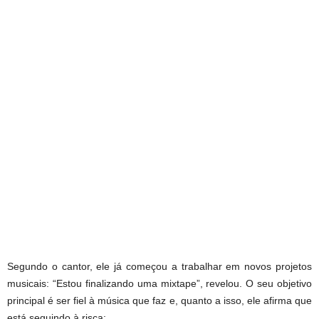
Segundo o cantor, ele já começou a trabalhar em novos projetos
musicais: “Estou finalizando uma mixtape”, revelou. O seu objetivo
principal é ser fiel à música que faz e, quanto a isso, ele afirma que
está seguindo à risca: