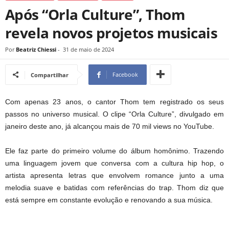
Após “Orla Culture”, Thom
revela novos projetos musicais
Por
Beatriz Chiessi
-
31 de maio de 2024
Facebook
Compartilhar
Com apenas 23 anos, o cantor Thom tem registrado os seus
passos no universo musical. O clipe “Orla Culture”, divulgado em
janeiro deste ano, já alcançou mais de 70 mil views no YouTube.
Ele faz parte do primeiro volume do álbum homônimo. Trazendo
uma linguagem jovem que conversa com a cultura hip hop, o
artista apresenta letras que envolvem romance junto a uma
melodia suave e batidas com referências do trap. Thom diz que
está sempre em constante evolução e renovando a sua música.