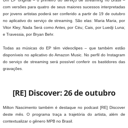
Um EP original – o primeiro do serviço de streaming no Brasil –
com versões para quatro de seus maiores sucessos interpretadas
por jovens artistas poderá ser conferido a partir de 19 de outubro
no aplicativo do serviço de streaming. São elas: Maria Maria, por
Vitor Kley; Nada Será como Antes, por Céu; Cais, por Luedji Luna;
e Travessia, por Bryan Behr.
Todas as músicas do EP têm videoclipes – que também estão
disponíveis no aplicativo do Amazon Music. No perfil do Instagram
do serviço de streaming será possível conferir os bastidores das
gravações.
[RE] Discover: 26 de outubro
Milton Nascimento também é destaque no podcast [RE] Discover
deste mês. O programa traça a trajetória do artista, além de
contextualizar o gênero MPB no Brasil.