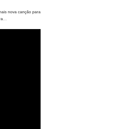
 mais nova canção para
ira…