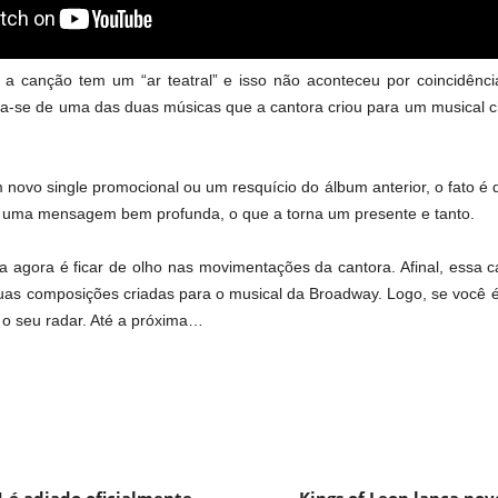
 canção tem um “ar teatral” e isso não aconteceu por coincidênci
ata-se de uma das duas músicas que a cantora criou para um musical 
ovo single promocional ou um resquício do álbum anterior, o fato é
az uma mensagem bem profunda, o que a torna um presente e tanto.
a agora é ficar de olho nas movimentações da cantora. Afinal, essa 
as composições criadas para o musical da Broadway. Logo, se você é 
 o seu radar. Até a próxima…