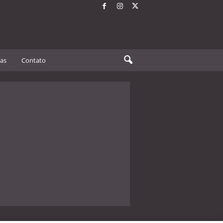
tas
Contato