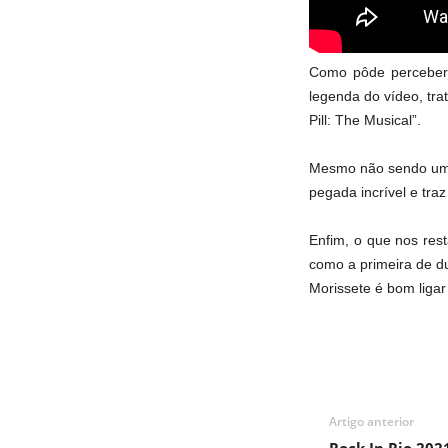
Como pôde perceber a
legenda do vídeo, tr
Pill: The Musical”.
Mesmo não sendo um n
pegada incrível e tr
Enfim, o que nos rest
como a primeira de du
Morissete é bom ligar
Artigo anterior