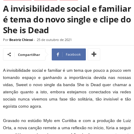
A invisibilidade social e familiar
é tema do novo single e clipe do
She is Dead
Por
Beatriz Chiessi
-
25 de outubro de 2021
Facebook
Compartilhar
A invisibilidade social e familiar é um tema que pouco a pouco vem
tomando espaço e ganhando a importância devida nas nossas
vidas, Sweet o novo single da banda She is Dead quer chamar a
atenção quanto a isto, embora estejamos conectados via redes
sociais nunca vivemos uma fase tão solitária, tão invisível e tão
egoísta como agora.
Gravado no estúdio Mylo em Curitiba e com a produção de Luiz
Orta, a nova canção remete a uma reflexão no início, fúria a seguir