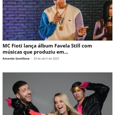
MC Fioti lança álbum Favela Still com
músicas que produziu em...
Amanda Santiliana
-
29 de abril de 2023