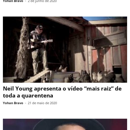
Yohan Bravo
-
2 de junho de 2020
Neil Young apresenta o vídeo “mais raiz” de
toda a quarentena
Yohan Bravo
-
21 de maio de 2020