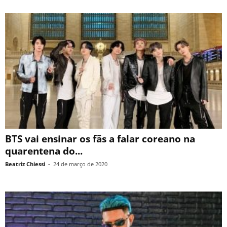
BTS vai ensinar os fãs a falar coreano na
quarentena do...
Beatriz Chiessi
-
24 de março de 2020