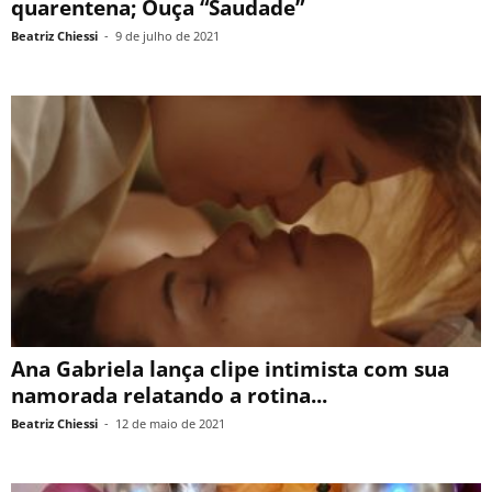
quarentena; Ouça “Saudade”
Beatriz Chiessi
-
9 de julho de 2021
Ana Gabriela lança clipe intimista com sua
namorada relatando a rotina...
Beatriz Chiessi
-
12 de maio de 2021