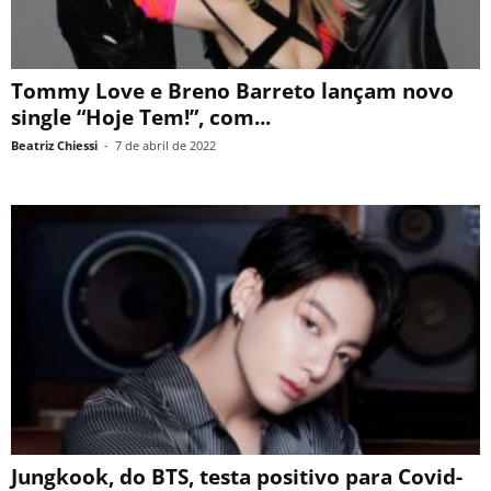
Tommy Love e Breno Barreto lançam novo
single “Hoje Tem!”, com...
Beatriz Chiessi
-
7 de abril de 2022
Jungkook, do BTS, testa positivo para Covid-