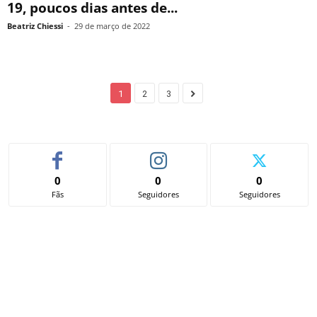
19, poucos dias antes de...
Beatriz Chiessi
-
29 de março de 2022
1
2
3
0
0
0
Fãs
Seguidores
Seguidores