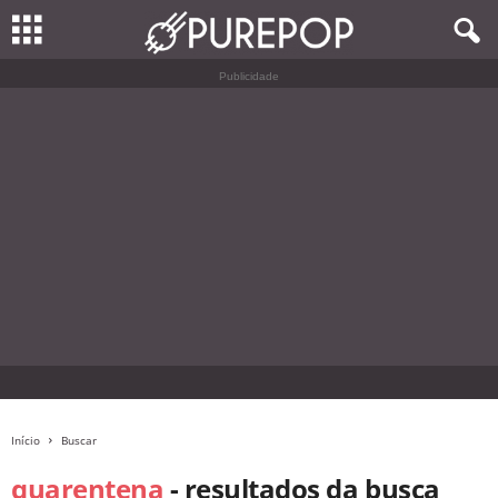
Publicidade
Início
Buscar
quarentena
-
resultados da busca