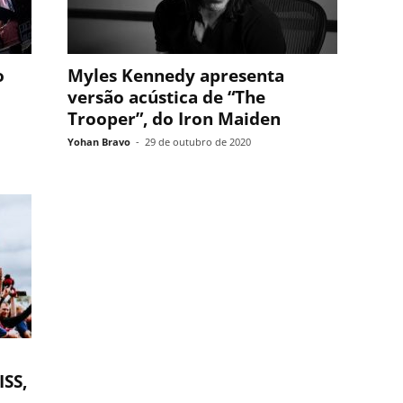
o
Myles Kennedy apresenta
versão acústica de “The
Trooper”, do Iron Maiden
Yohan Bravo
-
29 de outubro de 2020
ISS,