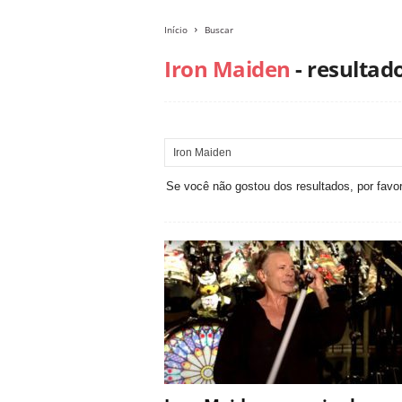
Início
Buscar
Iron Maiden
-
resultad
Se você não gostou dos resultados, por favor