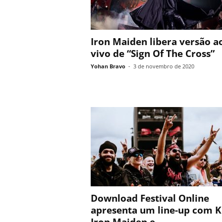
Iron Maiden libera versão a
vivo de “Sign Of The Cross”
Yohan Bravo
-
3 de novembro de 2020
Download Festival Online
apresenta um line-up com K