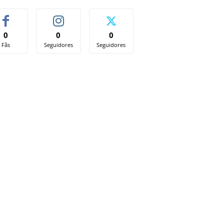
0
0
0
Fãs
Seguidores
Seguidores