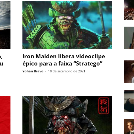
,
Iron Maiden libera videoclipe
eu
épico para a faixa “Stratego”
Yohan Bravo
-
10 de setembro de 2021