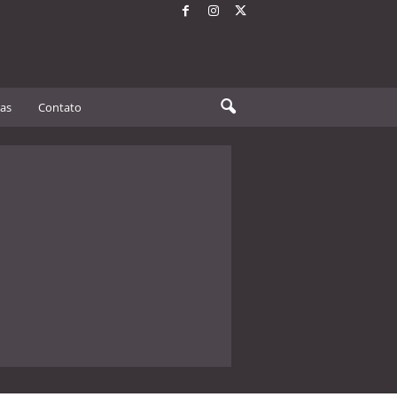
tas
Contato