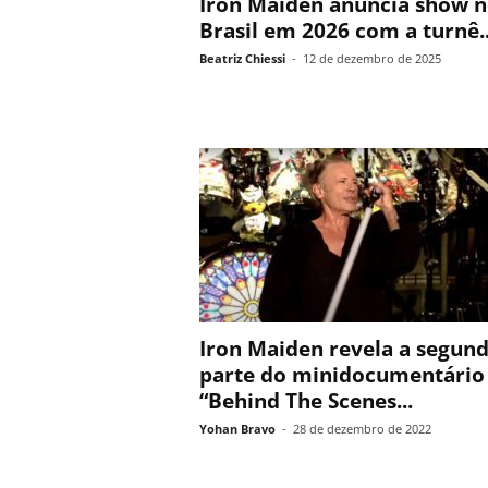
Iron Maiden anuncia show 
Brasil em 2026 com a turnê..
Beatriz Chiessi
-
12 de dezembro de 2025
Iron Maiden revela a segun
parte do minidocumentário
“Behind The Scenes...
Yohan Bravo
-
28 de dezembro de 2022