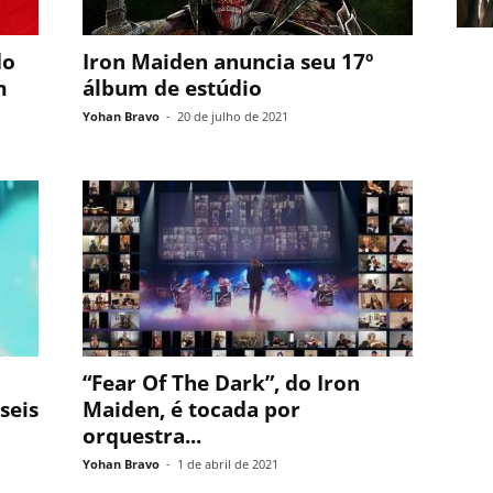
do
Iron Maiden anuncia seu 17º
m
álbum de estúdio
Yohan Bravo
-
20 de julho de 2021
“Fear Of The Dark”, do Iron
seis
Maiden, é tocada por
orquestra...
Yohan Bravo
-
1 de abril de 2021