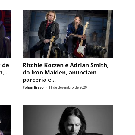
r de
Ritchie Kotzen e Adrian Smith,
,...
do Iron Maiden, anunciam
parceria e...
Yohan Bravo
-
11 de dezembro de 2020