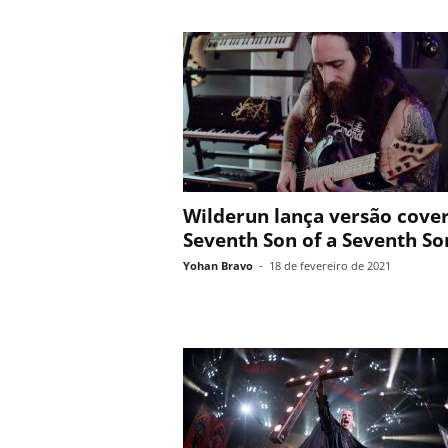
Wilderun lança versão cove
Seventh Son of a Seventh Son
Yohan Bravo
-
18 de fevereiro de 2021