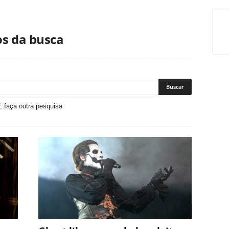
os da busca
, faça outra pesquisa