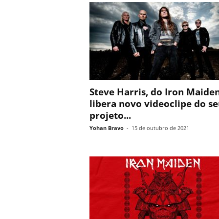
Steve Harris, do Iron Maiden
libera novo videoclipe do s
projeto...
Yohan Bravo
-
15 de outubro de 2021