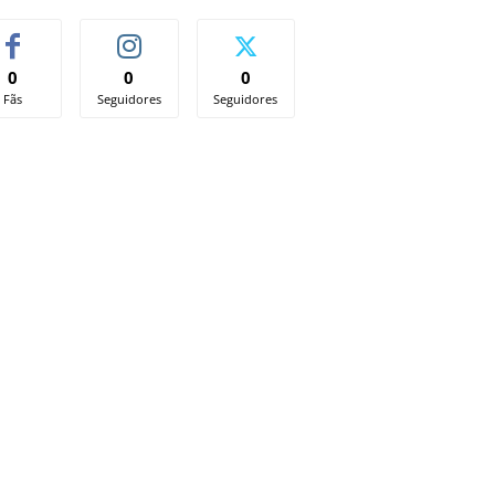
0
0
0
Fãs
Seguidores
Seguidores