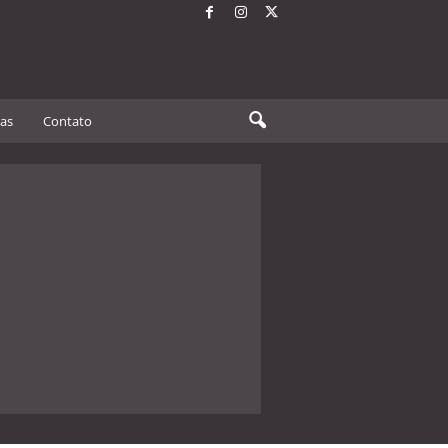
tas
Contato