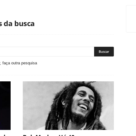
s da busca
, faça outra pesquisa