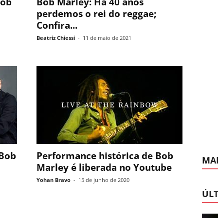
Bob
Bob Marley: Há 40 anos
perdemos o rei do reggae;
Confira...
Beatriz Chiessi
-
11 de maio de 2021
 Bob
Performance histórica de Bob
MAI
Marley é liberada no Youtube
Yohan Bravo
-
15 de junho de 2020
ÚLT