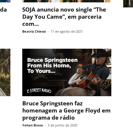
nda
SOJA anuncia novo single “The
Day You Came”, em parceria
com...
Beatriz Chiessi
-
11 de agosto de 2021
Bruce Springsteen faz
homenagem a George Floyd em
programa de rádio
Yohan Bravo
-
5 de junho de 2020