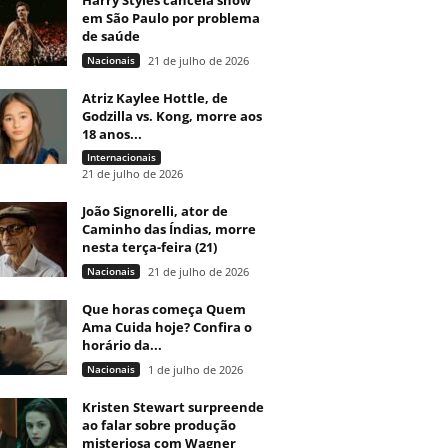
Harry Styles cancela show
em São Paulo por problema
de saúde
Nacionais
21 de julho de 2026
Atriz Kaylee Hottle, de
Godzilla vs. Kong, morre aos
18 anos...
Internacionais
21 de julho de 2026
João Signorelli, ator de
Caminho das Índias, morre
nesta terça-feira (21)
Nacionais
21 de julho de 2026
Que horas começa Quem
Ama Cuida hoje? Confira o
horário da...
Nacionais
1 de julho de 2026
Kristen Stewart surpreende
ao falar sobre produção
misteriosa com Wagner