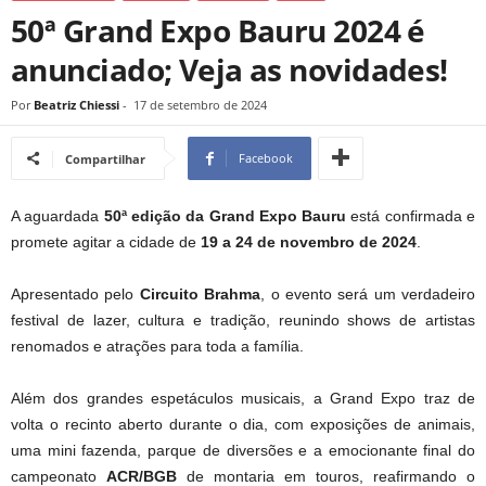
50ª Grand Expo Bauru 2024 é
anunciado; Veja as novidades!
Por
Beatriz Chiessi
-
17 de setembro de 2024
Facebook
Compartilhar
A aguardada
50ª edição da Grand Expo Bauru
está confirmada e
promete agitar a cidade de
19 a 24 de novembro de 2024
.
Apresentado pelo
Circuito Brahma
, o evento será um verdadeiro
festival de lazer, cultura e tradição, reunindo shows de artistas
renomados e atrações para toda a família.
Além dos grandes espetáculos musicais, a Grand Expo traz de
volta o recinto aberto durante o dia, com exposições de animais,
uma mini fazenda, parque de diversões e a emocionante final do
campeonato
ACR/BGB
de montaria em touros, reafirmando o