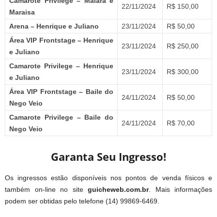
Camarote Privilege – Maiara e
22/11/2024
R$ 150,00
Maraisa
Arena – Henrique e Juliano
23/11/2024
R$ 50,00
Área VIP Frontstage – Henrique
23/11/2024
R$ 250,00
e Juliano
Camarote Privilege – Henrique
23/11/2024
R$ 300,00
e Juliano
Área VIP Frontstage – Baile do
24/11/2024
R$ 50,00
Nego Veio
Camarote Privilege – Baile do
24/11/2024
R$ 70,00
Nego Veio
Garanta Seu Ingresso!
Os ingressos estão disponíveis nos pontos de venda físicos e
também on-line no site
guicheweb.com.br
. Mais informações
podem ser obtidas pelo telefone (14) 99869-6469.