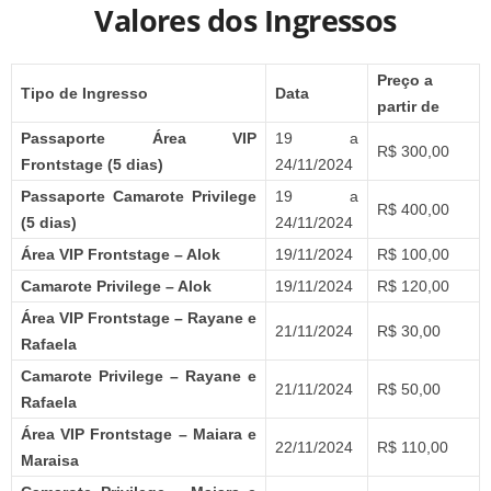
Valores dos Ingressos
Preço a
Tipo de Ingresso
Data
partir de
Passaporte Área VIP
19 a
R$ 300,00
Frontstage (5 dias)
24/11/2024
Passaporte Camarote Privilege
19 a
R$ 400,00
(5 dias)
24/11/2024
Área VIP Frontstage – Alok
19/11/2024
R$ 100,00
Camarote Privilege – Alok
19/11/2024
R$ 120,00
Área VIP Frontstage – Rayane e
21/11/2024
R$ 30,00
Rafaela
Camarote Privilege – Rayane e
21/11/2024
R$ 50,00
Rafaela
Área VIP Frontstage – Maiara e
22/11/2024
R$ 110,00
Maraisa