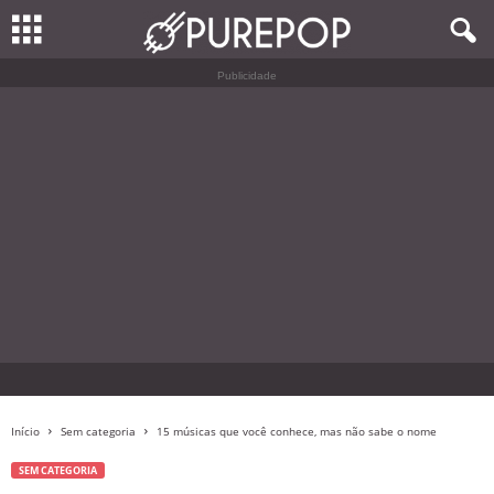
Publicidade
Início
Sem categoria
15 músicas que você conhece, mas não sabe o nome
SEM CATEGORIA