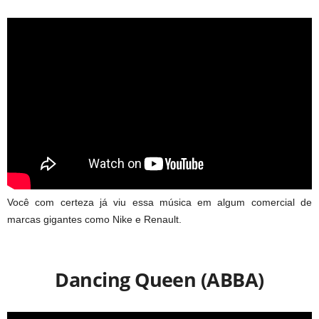
Você com certeza já viu essa música em algum comercial de
marcas gigantes como Nike e Renault.
Dancing Queen (ABBA)