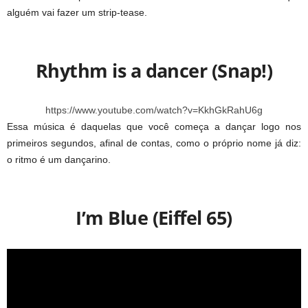
alguém vai fazer um strip-tease.
Rhythm is a dancer (Snap!)
https://www.youtube.com/watch?v=KkhGkRahU6g
Essa música é daquelas que você começa a dançar logo nos
primeiros segundos, afinal de contas, como o próprio nome já diz:
o ritmo é um dançarino.
I’m Blue (Eiffel 65)