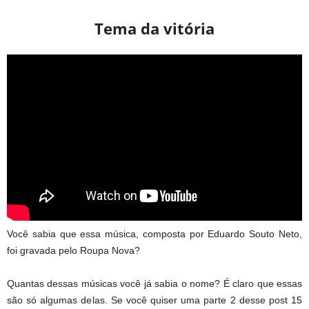
Tema da vitória
Você sabia que essa música, composta por Eduardo Souto Neto,
foi gravada pelo Roupa Nova?
Quantas dessas músicas você já sabia o nome? É claro que essas
são só algumas delas. Se você quiser uma parte 2 desse post 15