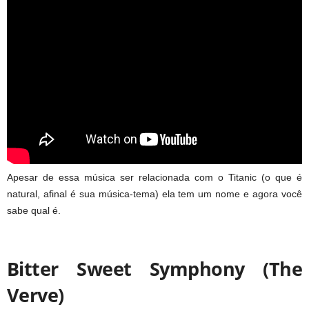
Apesar de essa música ser relacionada com o Titanic (o que é
natural, afinal é sua música-tema) ela tem um nome e agora você
sabe qual é.
Bitter Sweet Symphony (The
Verve)