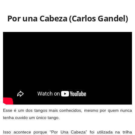
Por una Cabeza (Carlos Gandel)
Esse é um dos tangos mais conhecidos, mesmo por quem nunca
tenha ouvido um único tango.
Isso acontece porque “Por Una Cabeza” foi utilizada na trilha