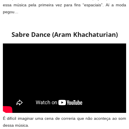
essa música pela primeira vez para fins “espaciais”. Aí a moda
pegou…
Sabre Dance (Aram Khachaturian)
É difícil imaginar uma cena de correria que não aconteça ao som
dessa música.