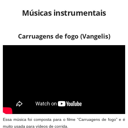
Músicas instrumentais
Carruagens de fogo (Vangelis)
Essa música foi composta para o filme “Carruagens de fogo” e é
muito usada para vídeos de corrida.