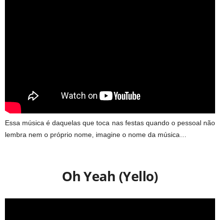
Essa música é daquelas que toca nas festas quando o pessoal não
lembra nem o próprio nome, imagine o nome da música…
Oh Yeah (Yello)