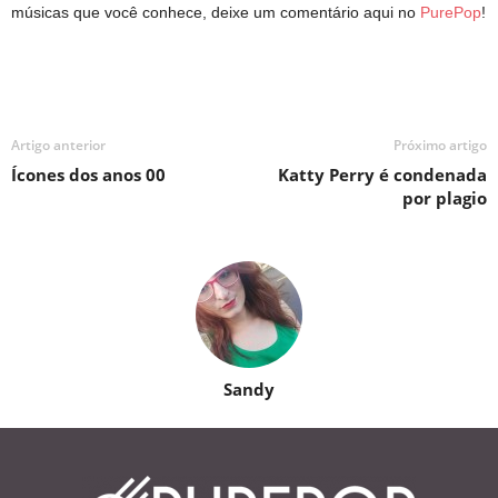
músicas que você conhece, deixe um comentário aqui no
PurePop
!
Artigo anterior
Próximo artigo
Ícones dos anos 00
Katty Perry é condenada
por plagio
Sandy