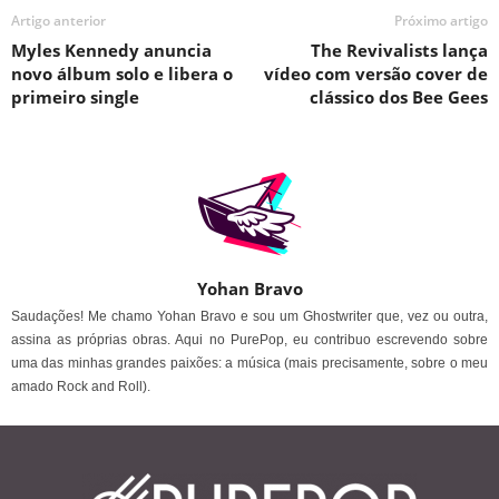
Artigo anterior
Próximo artigo
Myles Kennedy anuncia
The Revivalists lança
novo álbum solo e libera o
vídeo com versão cover de
primeiro single
clássico dos Bee Gees
Yohan Bravo
Saudações! Me chamo Yohan Bravo e sou um Ghostwriter que, vez ou outra,
assina as próprias obras. Aqui no PurePop, eu contribuo escrevendo sobre
uma das minhas grandes paixões: a música (mais precisamente, sobre o meu
amado Rock and Roll).