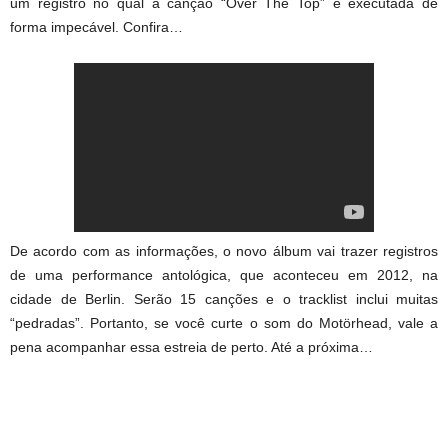
um registro no qual a canção “Over The Top” é executada de
forma impecável. Confira…
De acordo com as informações, o novo álbum vai trazer registros
de uma performance antológica, que aconteceu em 2012, na
cidade de Berlin. Serão 15 canções e o tracklist inclui muitas
“pedradas”. Portanto, se você curte o som do Motörhead, vale a
pena acompanhar essa estreia de perto. Até a próxima…