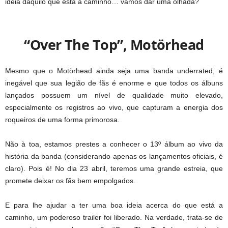
ideia daquilo que está a caminho… vamos dar uma olhada?
“Over The Top”, Motörhead
Mesmo que o Motörhead ainda seja uma banda underrated, é
inegável que sua legião de fãs é enorme e que todos os álbuns
lançados possuem um nível de qualidade muito elevado,
especialmente os registros ao vivo, que capturam a energia dos
roqueiros de uma forma primorosa.
Não à toa, estamos prestes a conhecer o 13º álbum ao vivo da
história da banda (considerando apenas os lançamentos oficiais, é
claro). Pois é! No dia 23 abril, teremos uma grande estreia, que
promete deixar os fãs bem empolgados.
E para lhe ajudar a ter uma boa ideia acerca do que está a
caminho, um poderoso trailer foi liberado. Na verdade, trata-se de