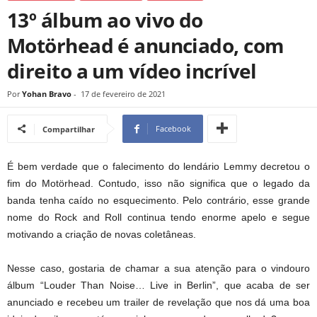
13º álbum ao vivo do
Motörhead é anunciado, com
direito a um vídeo incrível
Por
Yohan Bravo
-
17 de fevereiro de 2021
Facebook
Compartilhar
É bem verdade que o falecimento do lendário Lemmy decretou o
fim do Motörhead. Contudo, isso não significa que o legado da
banda tenha caído no esquecimento. Pelo contrário, esse grande
nome do Rock and Roll continua tendo enorme apelo e segue
motivando a criação de novas coletâneas.
Nesse caso, gostaria de chamar a sua atenção para o vindouro
álbum “Louder Than Noise… Live in Berlin”, que acaba de ser
anunciado e recebeu um trailer de revelação que nos dá uma boa